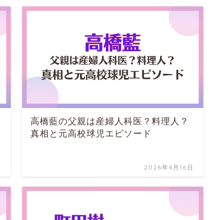
高橋藍の父親は産婦人科医？料理人？
真相と元高校球児エピソード
日
2026年4月16日