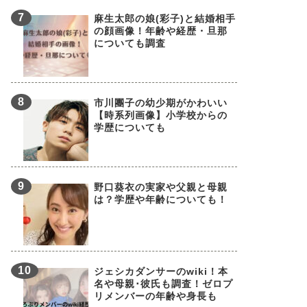
麻生太郎の娘(彩子)と結婚相手
の顔画像！年齢や経歴・旦那
についても調査
市川團子の幼少期がかわいい
【時系列画像】小学校からの
学歴についても
野口葵衣の実家や父親と母親
は？学歴や年齢についても！
ジェシカダンサーのwiki！本
名や母親･彼氏も調査！ゼロプ
リメンバーの年齢や身長も