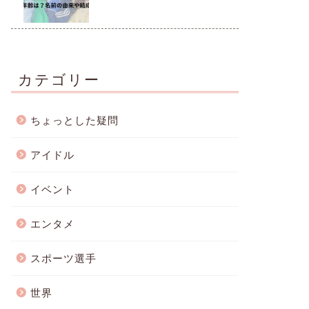
カテゴリー
ちょっとした疑問
アイドル
イベント
エンタメ
スポーツ選手
世界