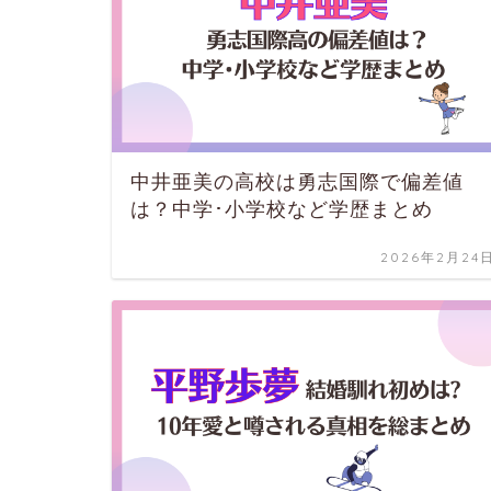
中井亜美の高校は勇志国際で偏差値
は？中学･小学校など学歴まとめ
2026年2月24