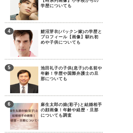
【時系列画像】小学校からの
学歴についても
鯉沼芽衣(パックン嫁)の学歴と
プロフィール【画像】馴れ初
めや子供についても
池田礼子の子供(息子)の名前や
年齢！学歴や国際弁護士の旦
那についても
麻生太郎の娘(彩子)と結婚相手
の顔画像！年齢や経歴・旦那
についても調査