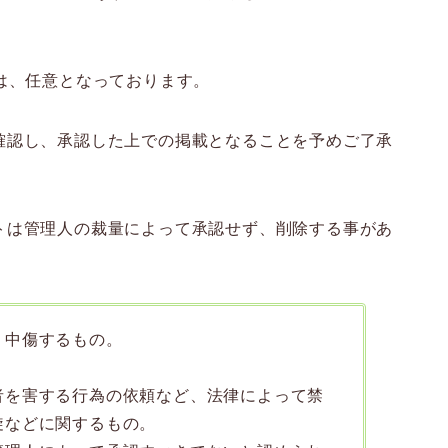
は、任意となっております。
確認し、承認した上での掲載となることを予めご了承
トは管理人の裁量によって承認せず、削除する事があ
、中傷するもの。
。
者を害する行為の依頼など、法律によって禁
旋などに関するもの。