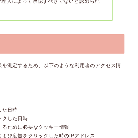
管理人によって承認すべきでないと認められ
果を測定するため、以下のような利用者のアクセス情
した日時
ックした日時
するために必要なクッキー情報
よび広告をクリックした時のIPアドレス