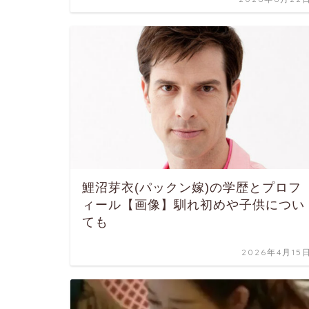
鯉沼芽衣(パックン嫁)の学歴とプロフ
ィール【画像】馴れ初めや子供につい
ても
2026年4月15