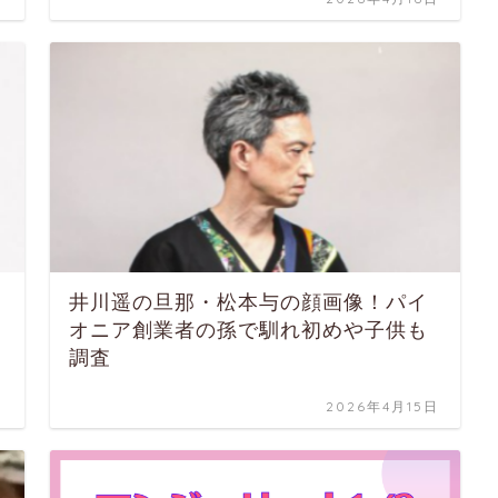
井川遥の旦那・松本与の顔画像！パイ
オニア創業者の孫で馴れ初めや子供も
調査
日
2026年4月15日