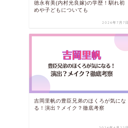
徳永有美(内村光良嫁)の学歴！馴れ初
めや子どもについても
2026年7月7
吉岡里帆の豊臣兄弟のほくろが気にな
る！演出？メイク？徹底考察
2026年6月22