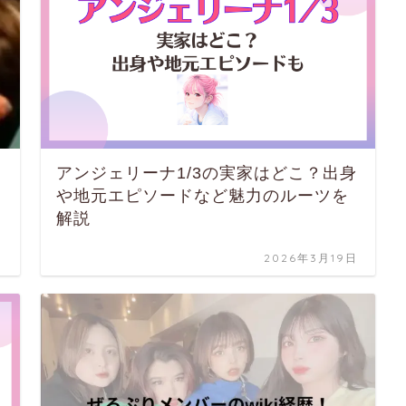
アンジェリーナ1/3の実家はどこ？出身
や地元エピソードなど魅力のルーツを
解説
日
2026年3月19日