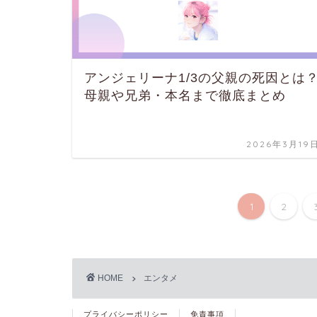
アンジェリーナ1/3の父親の死因とは
母親や兄弟・本名まで徹底まとめ
2026年3月19
1
2
HOME
エンタメ
プライバシーポリシー
免責事項