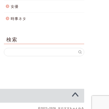
女優
時事ネタ
検索
2022–2026 サロママちゃんねる