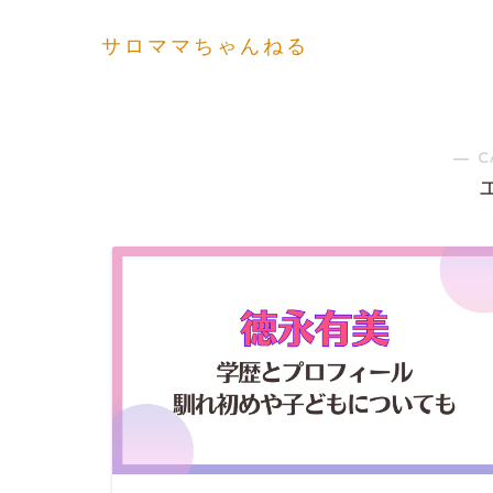
サロママちゃんねる
― C