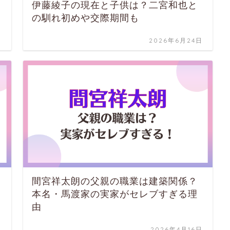
伊藤綾子の現在と子供は？二宮和也と
の馴れ初めや交際期間も
日
2026年6月24日
間宮祥太朗の父親の職業は建築関係？
本名・馬渡家の実家がセレブすぎる理
由
日
2026年4月16日