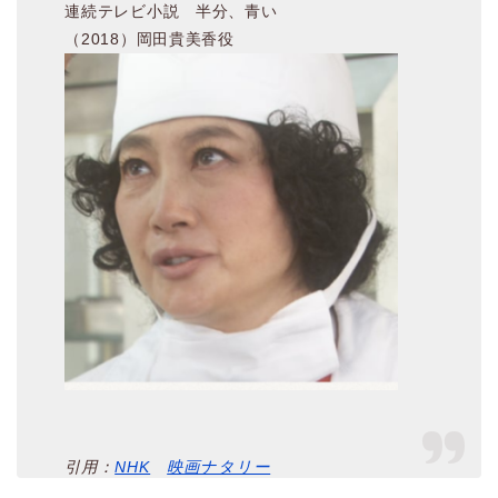
連続テレビ小説 半分、青い
（2018）岡田貴美香役
引用：
NHK
映画ナタリー