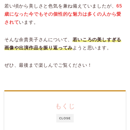
若い頃から美しさと色気を兼ね備えていましたが、
65
歳になった今でもその個性的な魅力は多くの人
から愛
されて
います。
そんな余貴美子さんについて、
若いころの美しすぎる
画像や出演作品を振り返ってみ
ようと思います。
ぜひ、最後まで楽しんでご覧ください！
もくじ
CLOSE