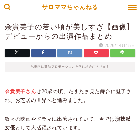
サロママちゃんねる
余貴美子の若い頃が美しすぎ【画像】
デビューからの出演作品まとめ
2026年4月15日
記事内に商品プロモーションを含む場合があります
余貴美子さん
は20歳の頃、たまたま見た舞台に魅了さ
れ、お芝居の世界へと進みました。
数々の映画やドラマに出演されていて、今では
演技派
女優
として大活躍されています。