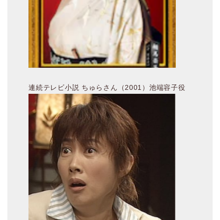
連続テレビ小説 ちゅらさん（2001）池端容子役