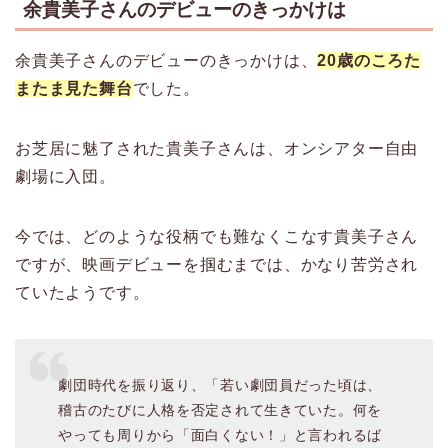
余貴美子さんのデビューのきっかけは
余貴美子さんのデビューのきっかけは、
20歳のころた
またま見た舞台
でした。
お芝居に魅了された貴美子さんは、オンシアター自由
劇場に入団。
今では、どのような役柄でも難なくこなす貴美子さん
ですが、映画デビューを掴むまでは、かなり苦労され
ていたようです。
劇団時代を振り返り、「若い劇団員だった頃は、
稽古のたびに人格を否定されて生きていた。何を
やっても周りから「面白くない！」と言われるば