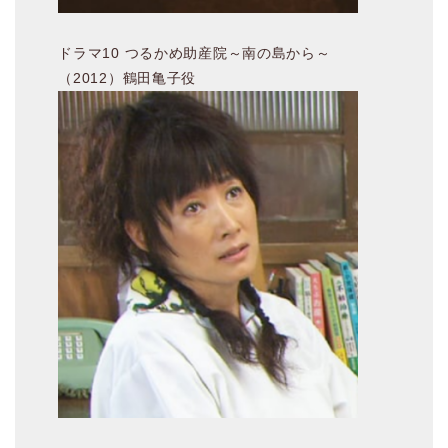
ドラマ10 つるかめ助産院～南の島から～
（2012）鶴田亀子役