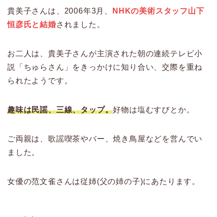
貴美子さんは、2006年3月、
NHKの美術スタッフ山下
恒彦氏と結婚
されました。
お二人は、貴美子さんが主演された朝の連続テレビ小
説「ちゅらさん」をきっかけに知り合い、交際を重ね
られたようです。
趣味は民謡、三線、タップ。
好物は塩むすびとか。
ご両親は、歌謡喫茶やバー、焼き鳥屋などを営んでい
ました。
女優の范文雀さんは従姉(父の姉の子)にあたります。