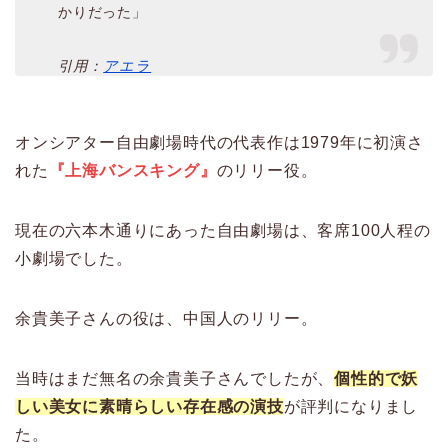
かりだった」
引用：
アエラ
オンシアター自由劇場時代の代表作は1979年に初演さ
れた
『上海バンスキング』
のリリー役。
現在の六本木通りにあった自由劇場は、客席100人程の
小劇場でした。
余貴美子さんの役は、中国人のリリー。
当時はまだ無名の余貴美子さんでしたが、
個性的で妖
しい美女に素晴らしい存在感の演技
が評判になりまし
た。