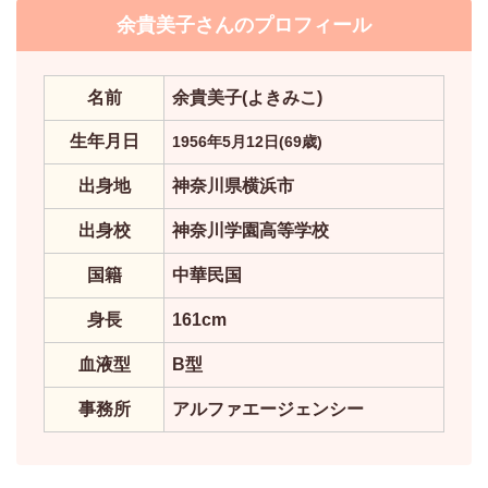
余貴美子さんのプロフィール
名前
余貴美子(よきみこ)
生年月日
1956年5月12日(69歳)
出身地
神奈川県横浜市
出身校
神奈川学園高等学校
国籍
中華民国
身長
161cm
血液型
B型
事務所
アルファエージェンシー