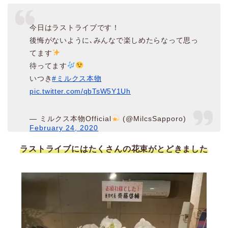
今日はラストライブです！
後悔がないように､みんなで楽しめたらなって思っ
てます
待ってます
いつき
#ミルクス本物
pic.twitter.com/qbTsW5Y1Uh
— ミルクス本物Official
(@MilcsSapporo)
February 24, 2020
ラストライブにはたくさんの花束がとどきました