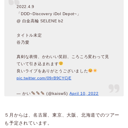
2022.4.9
「DDD~Discovery iDol Depot~」
@ 白金高輪 SELENE b2
タイトル未定
谷乃愛
真剣な表情、かわいい笑顔、ころころ変わって見
ていて引き込まれます
良いライブをありがとうございました
pic.twitter.com/09rB9CYCjE
— かい
(@kaisw5)
April 10, 2022
５月からは、名古屋、東京、大阪、北海道でのツアー
も予定されています。