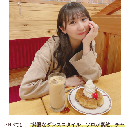
SNSでは、
”綺麗なダンススタイル、ソロが素敵、チャ