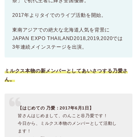
祭」で初代王者に輝き全国優勝。
2017年よりタイでのライブ活動を開始。
東南アジアでの絶大な北海道人気を背景に
JAPAN EXPO THAILAND2018,2019,2020では
3年連続メインステージを出演。
ミルクス本物の新メンバーとしてあいさつする乃愛さ
ん。
【はじめての 乃愛：2017年6月1日】
皆さんはじめまして、のんこと谷乃愛です！
今日から、ミルクス本物のメンバーとして活動し
ます！