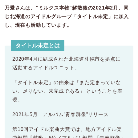
乃愛さんは、”ミルクス本物”解散後の2021年2月、同
じ北海道のアイドルグループ「タイトル未定」に加入
し、現在も活動しています。
タイトル未定とは
2020年4月に結成された北海道札幌市を拠点に
活動するアイドルユニット。
「タイトル未定」の由来は「まだ定まっていな
い、足りない、未完成である」 ということを表
現。
2021年5月 アルバム”青春群像”リリース
第10回アイドル楽曲大賞では、地方アイドル楽
曲部門『鼓動』6位／アルバム部門 『青春群像』