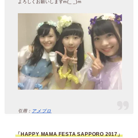
よろしくお願いしますm(_ _)m
引用：
アメブロ
「HAPPY MAMA FESTA SAPPORO 2017」