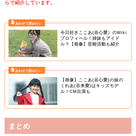
らで紹介しています。
今日好きここあ(谷心愛）のWiki
プロフィール！姉妹もアイド
ル？【画像】芸能活動も紹介
【画像】ここあ(谷心愛)の妹の
くれあ(谷来愛)はキッズモデ
ル！CM出演も
まとめ