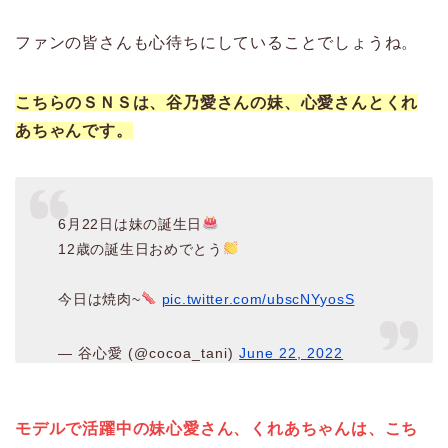
ファンの皆さんも心待ちにしていることでしょうね。
こちらのＳＮＳは、谷乃愛さんの妹、心愛さんとくれ
あちゃんです。
6月22日は妹の誕生日
12歳の誕生日おめでとう
今日は焼肉~
pic.twitter.com/ubscNYyosS
— 谷心愛 (@cocoa_tani)
June 22, 2022
モデルで活躍中の妹心愛さん、くれあちゃんは、こち