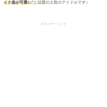
イナ姿が可愛い”
と話題の人気のアイドルです♪
スポンサーリンク