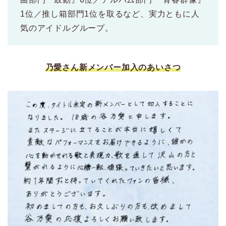
1位／推し箱部門1位を取るなど、実力ともに人
気のアイドルグループ。
乃愛さん新メンバー加入のあいさつ