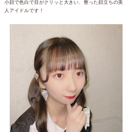
小顔で色白で目がクリッと大きい、整った顔立ちの美
人アイドルです！