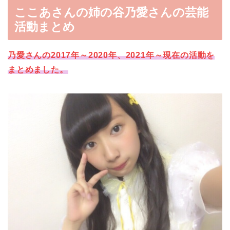
ここあさんの姉の谷乃愛さんの芸能
活動まとめ
乃愛さんの2017年～2020年、2021年～現在の活動を
まとめました。