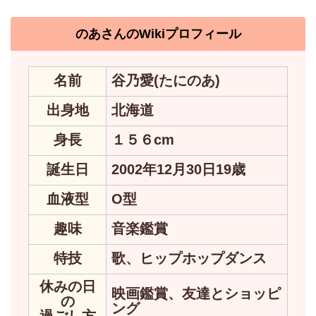
のあさんのWikiプロフィール
名前
谷乃愛(たにのあ)
出身地
北海道
身長
１５６cm
誕生日
2002年12月30日19歳
血液型
O型
趣味
音楽鑑賞
特技
歌、ヒップホップダンス
休みの日
映画鑑賞、友達とショッピ
の
ング