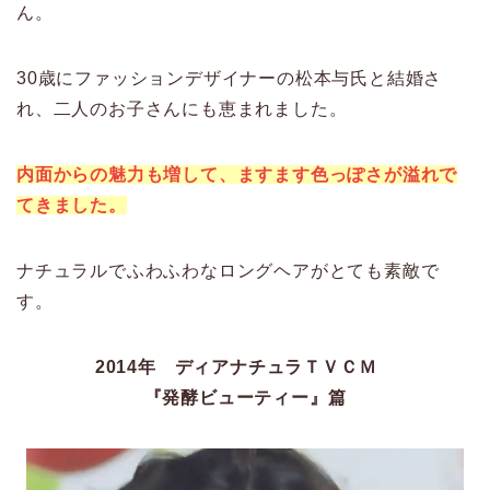
ん。
30歳にファッションデザイナーの松本与氏と結婚さ
れ、二人のお子さんにも恵まれました。
内面からの魅力も増して、ますます色っぽさが溢れで
て
きました。
ナチュラルでふわふわなロングヘアがとても素敵で
す。
2014年 ディアナチュラＴＶＣＭ
『発酵ビューティー』篇