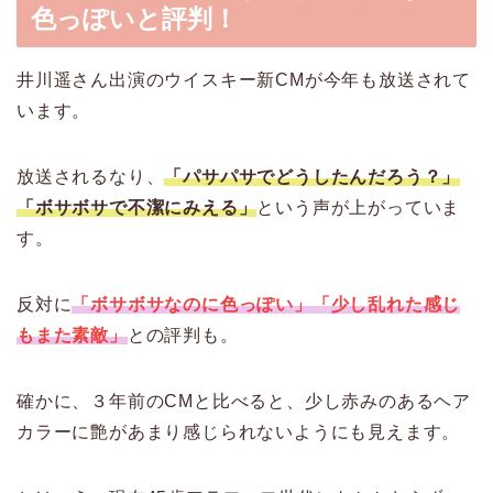
色っぽいと評判！
井川遥さん出演のウイスキー新CMが今年も放送されて
います。
放送されるなり、
「パサパサでどうしたんだろう？」
「ボサボサで不潔にみえる」
という声が上がっていま
す。
反対に
「ボサボサなのに色っぽい」「少し乱れた感じ
もまた素敵」
との評判も。
確かに、３年前のCMと比べると、少し赤みのあるヘア
カラーに艶があまり感じられないようにも見えます。