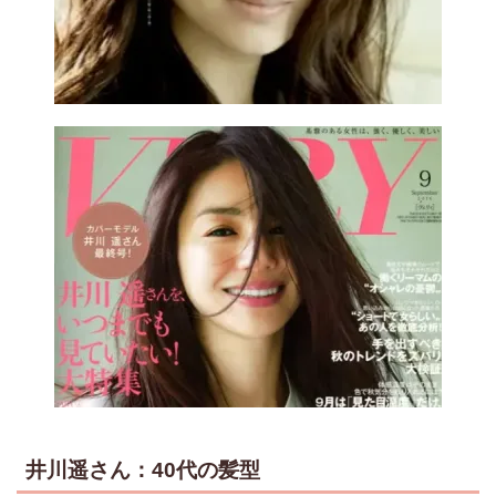
井川遥さん：40代の髪型