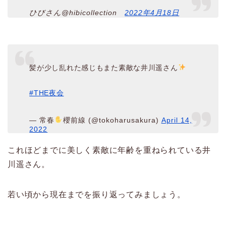
ひびさん@hibicollection
2022年4月18日
髪が少し乱れた感じもまた素敵な井川遥さん
#THE夜会
— 常春
櫻前線 (@tokoharusakura)
April 14,
2022
これほどまでに美しく素敵に年齢を重ねられている井
川遥さん。
若い頃から現在までを振り返ってみましょう。