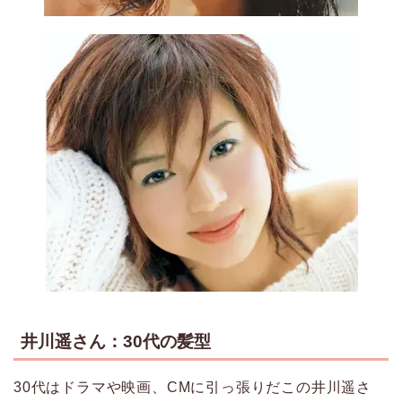
井川遥さん：30代の髪型
30代はドラマや映画、CMに引っ張りだこの井川遥さ