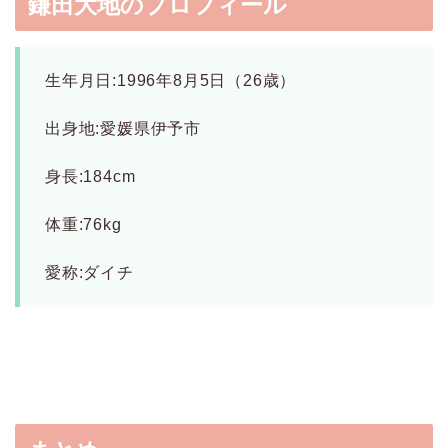
鎌田大地のプロフィール
生年月日:1996年8月5日（26歳）
出身地:愛媛県伊予市
身長:184cm
体重:76kg
愛称:ダイチ