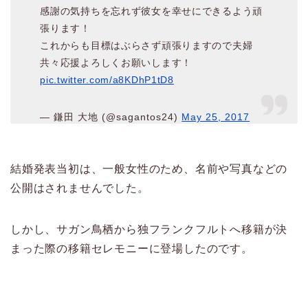
感謝の気持ちを忘れず彼女を幸せにできるよう頑
張ります！
これからも目標はぶらさず頑張りますので夫婦
共々応援よろしくお願いします！
pic.twitter.com/a8KDhP1tD8
— 鎌田 大地 (@sagantos24)
May 25, 2017
結婚発表当初は、一般女性のため、名前や写真などの
公開はされませんでした。
しかし、サガン鳥栖から独フランクフルトへ移籍が決
まった際の移籍セレモニーに登場したのです。