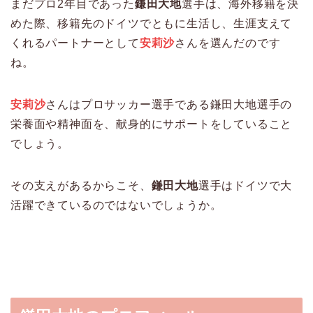
まだプロ2年目であった
鎌田大地
選手は、海外移籍を決
めた際、移籍先のドイツでともに生活し、生涯支えて
くれるパートナーとして
安莉沙
さんを選んだのです
ね。
安莉沙
さんはプロサッカー選手である鎌田大地選手の
栄養面や精神面を、献身的にサポートをしていること
でしょう。
その支えがあるからこそ、
鎌田大地
選手はドイツで大
活躍できているのではないでしょうか。