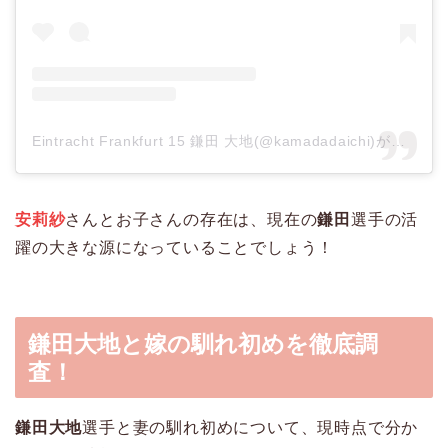
Eintracht Frankfurt 15 鎌田 大地(@kamadadaichi)がシェアした投稿
安莉紗
さんとお子さんの存在は、現在の
鎌田
選手の活
躍の大きな源になっていることでしょう！
鎌田大地と嫁の馴れ初めを徹底調
査！
鎌田大地
選手と妻の馴れ初めについて、現時点で分か