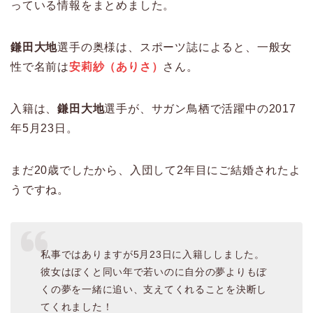
っている情報をまとめました。
鎌田大地
選手の奥様は、スポーツ誌によると、一般女
性で名前は
安莉紗（ありさ）
さん。
入籍は、
鎌田大地
選手が、サガン鳥栖で活躍中の2017
年5月23日。
まだ20歳でしたから、入団して2年目にご結婚されたよ
うですね。
私事ではありますが5月23日に入籍ししました。
彼女はぼくと同い年で若いのに自分の夢よりもぼ
くの夢を一緒に追い、支えてくれることを決断し
てくれました！