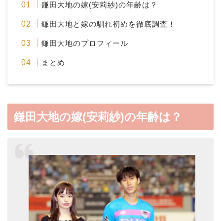
鎌田大地の嫁(安莉紗)の年齢は？
鎌田大地と嫁の馴れ初めを徹底調査！
鎌田大地のプロフィール
まとめ
鎌田大地の嫁(安莉紗
)
の年齢は？