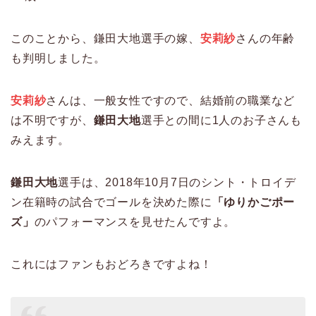
このことから、鎌田大地選手の嫁、
安莉紗
さんの年齢
も判明しました。
安莉紗
さんは、一般女性ですので、結婚前の職業など
は不明ですが、
鎌田大地
選手との間に1人のお子さんも
みえます。
鎌田大地
選手は、2018年10月7日のシント・トロイデ
ン在籍時の試合でゴールを決めた際に
「ゆりかごポー
ズ」
のパフォーマンスを見せたんですよ。
これにはファンもおどろきですよね！