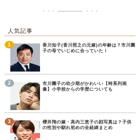
人気記事
香川知子(香川照之の元嫁)の年齢は？市川團
子の母でいじめに合っていた！
市川團子の幼少期がかわいい【時系列画
像】小学校からの学歴についても
櫻井翔の嫁・高内三恵子の顔写真は？子供
の性別や馴れ初めの全経緯まとめ