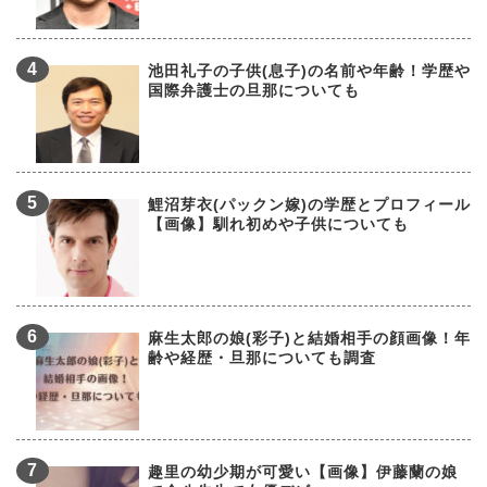
池田礼子の子供(息子)の名前や年齢！学歴や
国際弁護士の旦那についても
鯉沼芽衣(パックン嫁)の学歴とプロフィール
【画像】馴れ初めや子供についても
麻生太郎の娘(彩子)と結婚相手の顔画像！年
齢や経歴・旦那についても調査
趣里の幼少期が可愛い【画像】伊藤蘭の娘