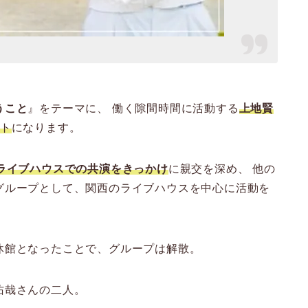
うこと
』をテーマに、 働く隙間時間に活動する
上地賢
ト
になります。
にライブハウスでの共演をきっかけ
に親交を深め、 他の
グループとして、関西のライブハウスを中心に活動を
休館となったことで、グループは解散。
佑哉さんの二人。