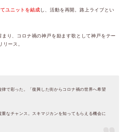
してユニットを結成
し、活動を再開。路上ライブとい
留まり、コロナ禍の神戸を励ます歌として神戸をテー
リリース。
旋律で彩った。「復興した街からコロナ禍の世界へ希望
貴重なチャンス。スキマジカンを知ってもらえる機会に