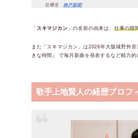
引用元
神戸新聞
「
スキマジカン
」の名前の由来は、
仕事の隙
また「スキマジカン」は2026年大阪城野外音
きな時間』 で毎月新曲を発表するなど精力的
歌手上地賢人の経歴プロフ