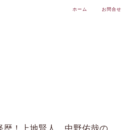
ホーム
お問合せ
i経歴！上地賢人、中野佑哉の