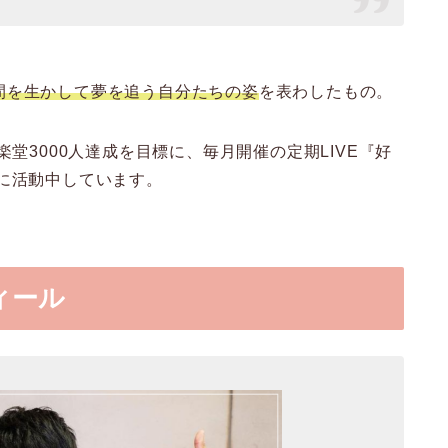
間を生かして夢を追う自分たちの姿
を表わしたもの。
楽堂3000人達成を目標に、毎月開催の定期LIVE『好
に活動中しています。
ィール