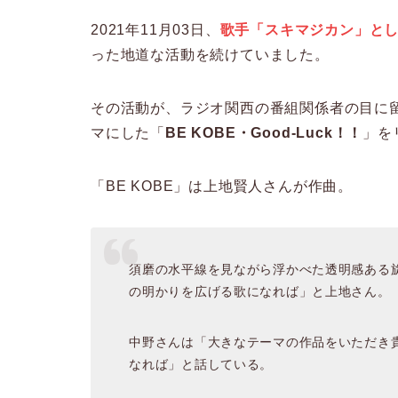
2021年11月03日、
歌手「スキマジカン」と
った地道な活動を続けていました。
その活動が、ラジオ関西の番組関係者の目に
マにした「
BE KOBE・Good-Luck！！
」を
「BE KOBE」は上地賢人さんが作曲。
須磨の水平線を見ながら浮かべた透明感ある
の明かりを広げる歌になれば」と上地さん。
中野さんは「大きなテーマの作品をいただき
なれば」と話している。