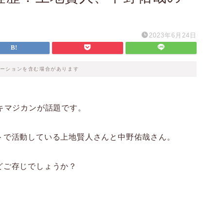
2023年6月24日
ーションを含む場合があります
キマジカンが話題です。
トで活動している上地賢人さんと中野佑哉さん。
どご存じでしょうか？