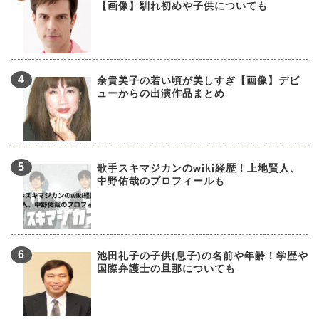
【画像】馴れ初めや子供についても
余貴美子の若い頃が美しすぎ【画像】デビ
ューからの出演作品まとめ
歌手スキマジカンのwiki経歴！上地賢人、
中野佑哉のプロフィールも
池田礼子の子供(息子)の名前や年齢！学歴や
国際弁護士の旦那についても