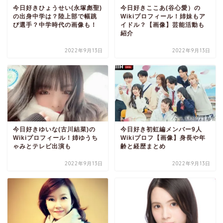
今日好きひょうせい(永塚彪聖)
今日好きここあ(谷心愛）の
の出身中学は？陸上部で幅跳
Wikiプロフィール！姉妹もア
び選手？中学時代の画像も！
イドル？【画像】芸能活動も
紹介
2022年9月13日
2022年9月13日
今日好きゆいな(古川結菜)の
今日好き初虹編メンバー9人
Wikiプロフィール！姉ゆうち
Wikiプロフ【画像】身長や年
ゃみとテレビ出演も
齢と経歴まとめ
2022年9月13日
2022年9月13日