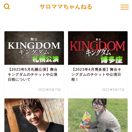
サロママちゃんねる
【2023年5月札幌公演】舞台
【2023年4月博多座】舞台キ
キングダムのチケットや公演
ングダムのチケットや公演日
日程について
程！
2022年9月17日
2022年9月17日