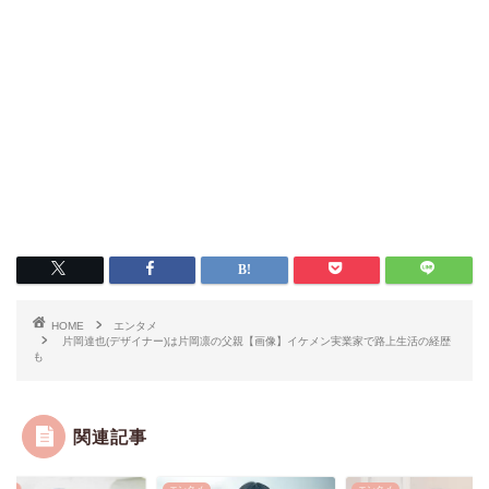
HOME
エンタメ
片岡達也(デザイナー)は片岡凛の父親【画像】イケメン実業家で路上生活の経歴
も
関連記事