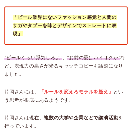
「ビール業界にないファッション感覚と人間の
サガやタブーを味とデザインでストレートに表
現」
”ビールくらい浮気しろよ”
、
”お前の愛はハイオクか”
な
ど、表現力の高さが光るキャッチコピーも話題になり
ました。
片岡さんには、
「ルールを変えろモラルを疑え」
とい
う思考が根底にあるようです。
片岡さんは現在、
複数の大学や企業などで講演活動
を
行っています。