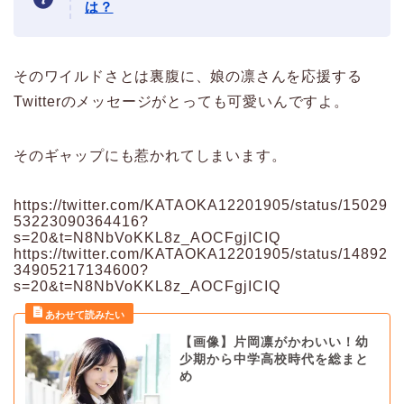
は？
そのワイルドさとは裏腹に、娘の凛さんを応援する
Twitterのメッセージがとっても可愛いんですよ。
そのギャップにも惹かれてしまいます。
https://twitter.com/KATAOKA12201905/status/15029
53223090364416?
s=20&t=N8NbVoKKL8z_AOCFgjICIQ
https://twitter.com/KATAOKA12201905/status/14892
34905217134600?
s=20&t=N8NbVoKKL8z_AOCFgjICIQ
【画像】片岡凛がかわいい！幼
少期から中学高校時代を総まと
め