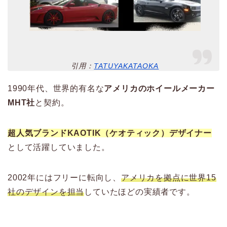
引用：
TATUYAKATAOKA
1990年代、世界的有名な
アメリカのホイールメーカー
MHT社
と契約。
超人気ブランドKAOTIK（ケオティック）デザイナー
として活躍していました。
2002年にはフリーに転向し、
アメリカを拠点に世界15
社のデザインを担当
していたほどの実績者です。