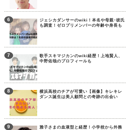
ジェシカダンサーのwiki！本名や母親･彼氏
も調査！ゼロプリメンバーの年齢や身長も
歌手スキマジカンのwiki経歴！上地賢人、
中野佑哉のプロフィールも
横浜高校のチアが可愛い【画像】キレキレ
ダンス誕生は美人顧問との奇跡の出会い
雅子さまの血液型と経歴！小学校から外務