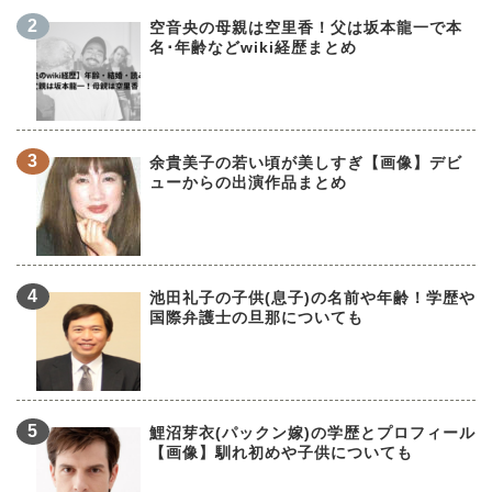
空音央の母親は空里香！父は坂本龍一で本
名･年齢などwiki経歴まとめ
余貴美子の若い頃が美しすぎ【画像】デビ
ューからの出演作品まとめ
池田礼子の子供(息子)の名前や年齢！学歴や
国際弁護士の旦那についても
鯉沼芽衣(パックン嫁)の学歴とプロフィール
【画像】馴れ初めや子供についても