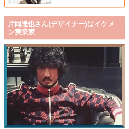
片岡達也さん(デザイナー)はイケメ
ン実業家