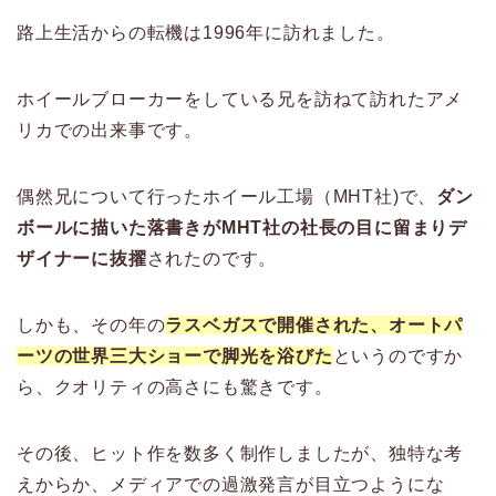
路上生活からの転機は1996年に訪れました。
ホイールブローカーをしている兄を訪ねて訪れたアメ
リカでの出来事です。
偶然兄について行ったホイール工場（MHT社)で、
ダン
ボールに描いた落書きがMHT社の社長の目に留まりデ
ザイナーに抜擢
されたのです。
しかも、その年の
ラスベガスで開催された、オートパ
ーツの世界三大ショーで脚光を浴びた
というのですか
ら、クオリティの高さにも驚きです。
その後、ヒット作を数多く制作しましたが、独特な考
えからか、メディアでの過激発言が目立つようにな