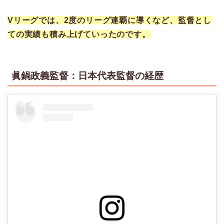
Vリーグでは、2度のリーグ連覇に導くなど、監督とし
ての実績も積み上げてい
ったのです。
眞鍋政義監督：日本代表監督の経歴