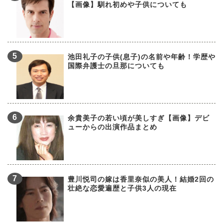
【画像】馴れ初めや子供についても
池田礼子の子供(息子)の名前や年齢！学歴や
国際弁護士の旦那についても
余貴美子の若い頃が美しすぎ【画像】デビ
ューからの出演作品まとめ
豊川悦司の嫁は香里奈似の美人！結婚2回の
壮絶な恋愛遍歴と子供3人の現在