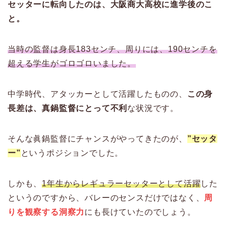
セッターに転向したのは、大阪商大高校に進学後のこ
と。
当時の監督は身長183センチ、周りには、190センチを
超える学生がゴロゴロいました。
中学時代、アタッカーとして活躍したものの、
この身
長差は、真鍋監督にとって不利
な状況です。
そんな眞鍋監督にチャンスがやってきたのが、
”セッタ
ー”
というポジションでした。
しかも、
1年生からレギュラーセッターとして活躍
した
というのですから、バレーのセンスだけではなく、
周
りを観察する洞察力
にも長けていたのでしょう。