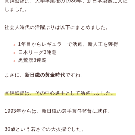
眞鍋監督は、大学卒業後の1986年、新日本製鐵に入社
しました。
社会人時代の活躍ぶりは以下にまとめました。
1年目からレギュラーで活躍、新人王を獲得
日本リーグ3連覇
黒鷲旗3連覇
まさに、
新日鐵の黄金時代
ですね。
眞鍋監督は、その中心選手として活躍しました。
1993年からは、新日鐵の選手兼任監督に就任。
30歳という若さでの大抜擢でした。