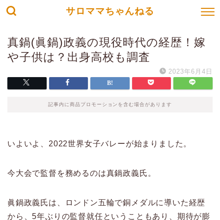
サロママちゃんねる
真鍋(眞鍋)政義の現役時代の経歴！嫁
や子供は？出身高校も調査
2023年6月4日
記事内に商品プロモーションを含む場合があります
いよいよ、2022世界女子バレーが始まりました。
今大会で監督を務めるのは真鍋政義氏。
眞鍋政義氏は、ロンドン五輪で銅メダルに導いた経歴
から、5年ぶりの監督就任ということもあり、期待が膨