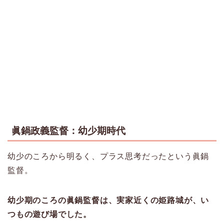
眞鍋政義監督：幼少期時代
幼少のころから明るく、プラス思考だったという眞鍋
監督。
幼少期のころの眞鍋監督は、実家近くの姫路城が、い
つもの遊び場でした。