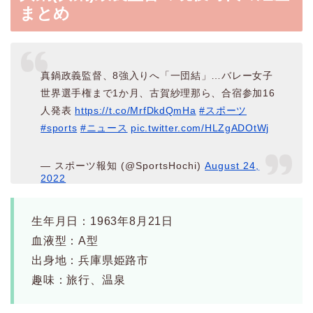
まとめ
真鍋政義監督、8強入りへ「一団結」…バレー女子
世界選手権まで1か月、古賀紗理那ら、合宿参加16
人発表
https://t.co/MrfDkdQmHa
#スポーツ
#sports
#ニュース
pic.twitter.com/HLZgADOtWj
— スポーツ報知 (@SportsHochi)
August 24,
2022
生年月日：1963年8月21日
血液型：A型
出身地：兵庫県姫路市
趣味：旅行、温泉