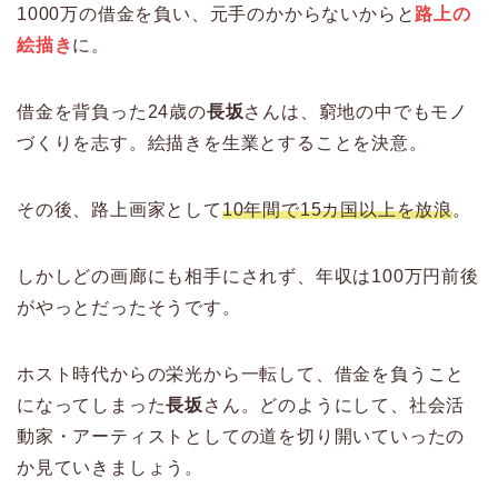
1000万の借金を負い、元手のかからないからと
路上の
絵描き
に。
借金を背負った24歳の
長坂
さんは、窮地の中でもモノ
づくりを志す。絵描きを生業とすることを決意。
その後、路上画家として
10年間で15カ国以上を放浪
。
しかしどの画廊にも相手にされず、年収は100万円前後
がやっとだったそうです。
ホスト時代からの栄光から一転して、借金を負うこと
になってしまった
長坂
さん。どのようにして、社会活
動家・アーティストとしての道を切り開いていったの
か見ていきましょう。