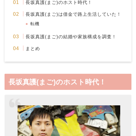
長坂真護(まご)のホスト時代！
長坂真護(まご)は借金で路上生活していた！
転機
長坂真護(まご)の結婚や家族構成を調査！
まとめ
長坂真護(まご)のホスト時代！