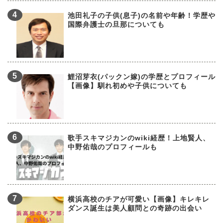
池田礼子の子供(息子)の名前や年齢！学歴や
国際弁護士の旦那についても
鯉沼芽衣(パックン嫁)の学歴とプロフィール
【画像】馴れ初めや子供についても
歌手スキマジカンのwiki経歴！上地賢人、
中野佑哉のプロフィールも
横浜高校のチアが可愛い【画像】キレキレ
ダンス誕生は美人顧問との奇跡の出会い