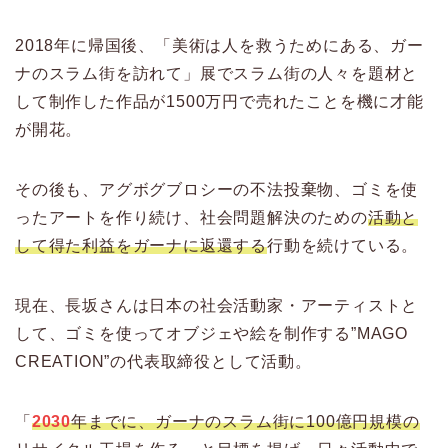
2018年に帰国後、「美術は人を救うためにある、ガー
ナのスラム街を訪れて」展でスラム街の人々を題材と
して制作した作品が1500万円で売れたことを機に才能
が開花。
その後も、アグボグブロシーの不法投棄物、ゴミを使
ったアートを作り続け、社会問題解決のための
活動と
して得た利益をガーナに返還する
行動を続けている。
現在、長坂さんは日本の社会活動家・アーティストと
して、ゴミを使ってオブジェや絵を制作する”MAGO
CREATION”の代表取締役として活動。
「
2030
年までに、ガーナのスラム街に100億円規模の