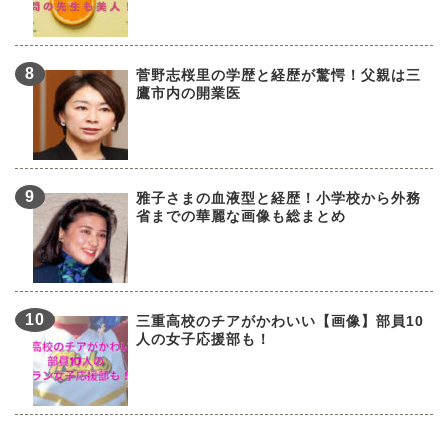
菅野志桜里の学歴と経歴が驚愕！父親は三
鷹市内の開業医
雅子さまの血液型と経歴！小学校から外務
省までの華麗な画像も総まとめ
三重高校のチアがかわいい【画像】部員10
人の女子応援部も！