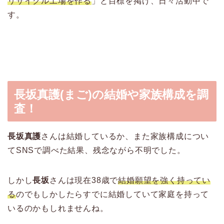
リサイクル工場を作る
」と目標を掲げ、日々活動中で
す。
長坂真護(まご)の結婚や家族構成を調
査！
長坂真護
さんは結婚しているか、また家族構成につい
てSNSで調べた結果、残念ながら不明でした。
しかし
長坂
さんは現在38歳で
結婚願望を強く持ってい
る
のでもしかしたらすでに結婚していて家庭を持って
いるのかもしれませんね。