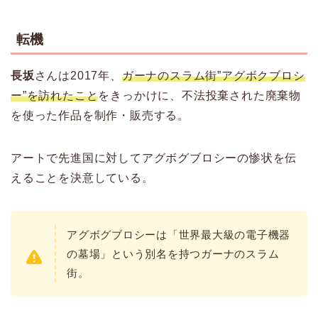
転機
長坂
さんは2017年、
ガーナのスラム街”アグボクブロシ
ー”を訪れたこと
をきっかけに、不法投棄された廃棄物
を使った作品を制作・販売する。
アートで先進国に対してアグボグブロシーの惨状を伝
えることを決意している。
アグボグブロシーは「世界最大級の電子機器
の墓場」という別名を持つガーナのスラム
街。