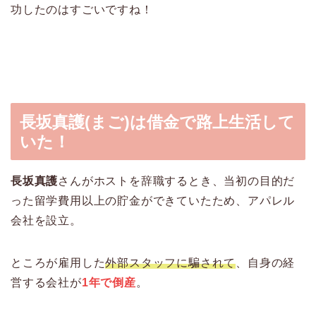
功したのはすごいですね！
長坂真護(まご)は借金で路上生活して
いた！
長坂真護
さんがホストを辞職するとき、当初の目的だ
った留学費用以上の貯金ができていたため、アパレル
会社を設立。
ところが雇用した
外部スタッフに騙されて
、自身の経
営する会社が
1年で倒産
。