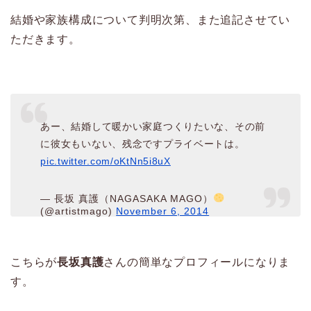
結婚や家族構成について判明次第、また追記させてい
ただきます。
あー、結婚して暖かい家庭つくりたいな、その前
に彼女もいない、残念ですプライベートは。
pic.twitter.com/oKtNn5i8uX
— 長坂 真護（NAGASAKA MAGO）
(@artistmago)
November 6, 2014
こちらが
長坂真護
さんの簡単なプロフィールになりま
す。