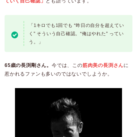
ていく自己確認」
とも語っています。
「1キロでも1回でも “昨日の自分を超えてい
く” そういう自己確認。“俺はやれた” ってい
う。」
65歳の長渕剛さん。
今では、この
筋肉美の長渕さん
に
惹かれるファンも多いのではないでしようか。