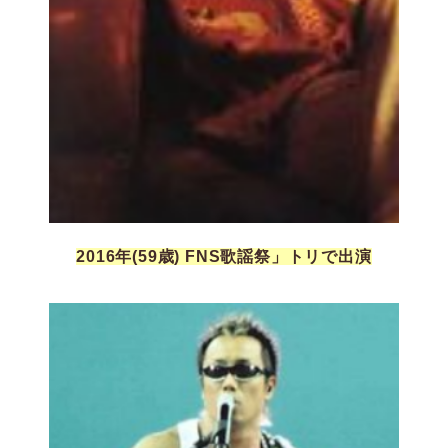
2016年(59歳
)
FNS歌謡祭」トリで出演