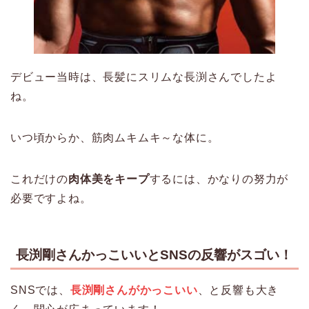
デビュー当時は、長髪にスリムな長渕さんでしたよ
ね。
いつ頃からか、筋肉ムキムキ～な体に。
これだけの
肉体美をキープ
するには、かなりの努力が
必要ですよね。
長渕剛さんかっこいいとSNSの反響がスゴい！
SNSでは、
長渕剛さんがかっこいい
、と反響も大き