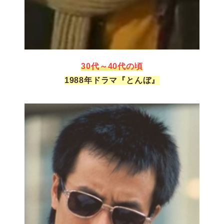
30代～40代の頃
1988年ドラマ『とんぼ』