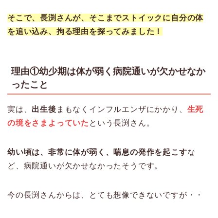
そこで、
長渕さんが、そこまでストイックに自分の体
を追い込み、拘る理由を探ってみました！
理由①幼少期は体が弱く病院通いが欠かせなか
ったこと
実は、
出生後
まもなくインフルエンザにかかり、
生死
の境をさまよっていた
という長渕さん。
幼い頃は、非常に体が弱く、喘息の発作を起こす
な
ど、病院通いが欠かせなかったそうです。
今の長渕さんからは、とても想像できないですが・・