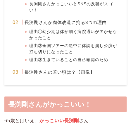
長渕剛さんかっこいいとSNSの反響がスゴ
い！
長渕剛さんが肉体改造に拘る3つの理由
理由①幼少期は体が弱く病院通いが欠かせな
かったこと
理由②全国ツアーの途中に体調を崩し公演が
打ち切りになったこと
理由③生きていることの自己確認のため
長渕剛さんの若い頃は？【画像】
長渕剛さんがかっこいい！
65歳とはいえ、
かっこいい長渕剛
さん！