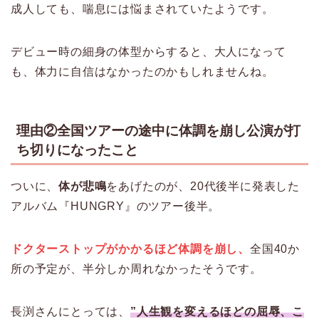
成人しても、喘息には悩まされていたようです。
デビュー時の細身の体型からすると、大人になって
も、体力に自信はなかったのかもしれませんね。
理由②全国ツアーの途中に体調を崩し公演が打
ち切りになったこと
ついに、
体が悲鳴
をあげたのが、20代後半に発表した
アルバム『HUNGRY』のツアー後半。
ドクターストップがかかるほど体調を崩し、
全国40か
所の予定が、半分しか周れなかったそうです。
長渕さんにとっては、
”人生観を変えるほどの屈辱、こ