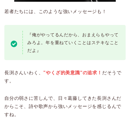
若者たちには、このような強いメッセージも！
『俺がやってるんだから、おまえらもやって
みろよ。年を重ねていくことはステキなこと
だよ』
長渕さんいわく、
”やくざ的美意識”の追求！
だそうで
す。
自分の弱さに苦しんで、日々葛藤してきた長渕さんだ
からこそ、詩や歌声から強いメッセージを感じるんで
すね。