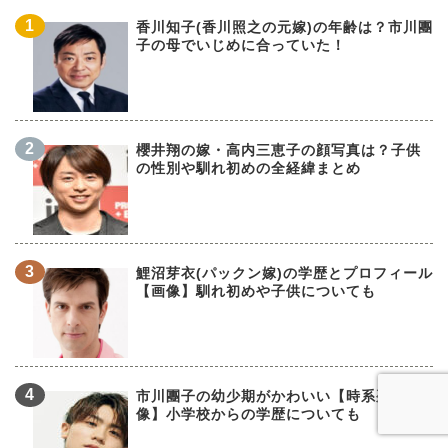
香川知子(香川照之の元嫁)の年齢は？市川團
子の母でいじめに合っていた！
櫻井翔の嫁・高内三恵子の顔写真は？子供
の性別や馴れ初めの全経緯まとめ
鯉沼芽衣(パックン嫁)の学歴とプロフィール
【画像】馴れ初めや子供についても
市川團子の幼少期がかわいい【時系列画
像】小学校からの学歴についても