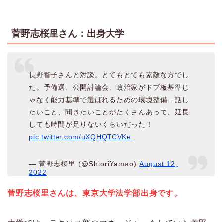
菅野志桜里さん：出身大学
長野智子さんと対談。とてもとても素敵な方でし
た。予備選、公開討論会、政治家がドブ板基準じ
ゃなく能力基準で選ばれるための環境整備…話し
たいこと、聞きたいことがたくさんあって、延長
しても時間が足りないくらいだった！
pic.twitter.com/uXQHQTCVKe
— 菅野志桜里 (@ShioriYamao)
August 12,
2022
菅野志桜里さんは、東京大学法学部出身です。