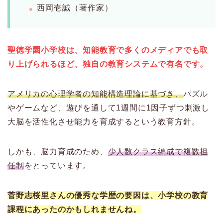
西岡壱誠（著作家）
聖徳学園小学校は、知能教育で多くのメディアでも取
り上げられるほど、独自の教育システムで有名です。
アメリカの心理学者の知能構造理論に基づき、
パズル
やゲームなど、遊びを通して1週間に1因子ずつ刺激し
大脳を活性化させ能力を育成するという教育方針。
しかも、脳力育成のため、
少人数クラス編成で複数担
任制
をとっています。
菅野志桜里さんの優秀な学歴の要因は、小学校の教育
課程にあったのかもしれませんね。