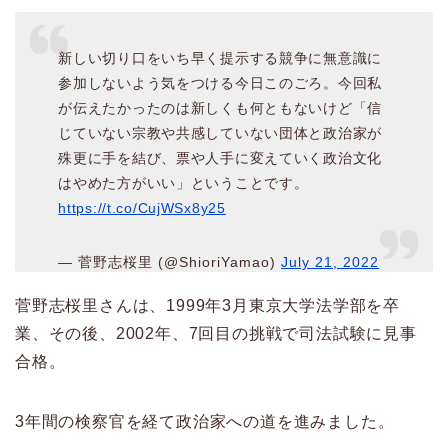
新しい切り口をいち早く提示する競争に無意識に
参加しないよう気をつける今日このごろ。今回私
が伝えたかったのは新しくも何ともないけど「信
じていない宗教や共感していない団体と政治家が
殊更に手を結び、票や人手に変えていく政治文化
はやめた方がいい」ということです。
https://t.co/CujWSx8y25
— 菅野志桜里 (@ShioriYamao)
July 21, 2022
菅野志桜里さんは、1999年3月東京大学法学部を卒
業、その後、2002年、7回目の挑戦で司法試験に見事
合格。
3年間の検察官を経て政治家への道を進みました。