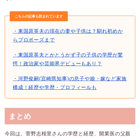
こちらの記事も読まれています
・東国原英夫の現在の妻や子供は？馴れ初めか
らプロポーズまで
・東国原英夫とかとうかず子の子供の学歴が驚
愕！政治家や芸能界デビューもあり？
・河野俊嗣(宮崎県知事)の息子や娘・嫁など家族
構成！経歴や学歴・プロフィールも
まとめ
今回は、菅野志桜里さんの学歴と経歴、開業医の父親