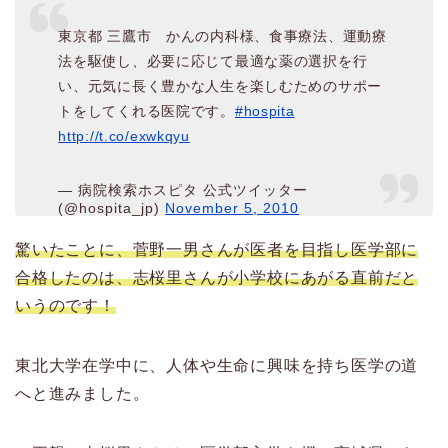
東京都 三鷹市 かんの内科様、食事療法、運動療
法を駆使し、必要に応じて最適な薬の選択を行
い、元気に長く豊かな人生を楽しむためのサポー
トをしてくれる医院です。
#hospita
http://t.co/exwkqyu
— 病院検索ホスピタ 公式ツイッター
(@hospita_jp)
November 5, 2010
驚いたことに、菅野一男さんが医者を目指し医学部に
合格したのは、志桜里さんが小学校にあがる直前だと
いうのです！
東北大学在学中に、人体や生命に興味を持ち医学の道
へと進みました。