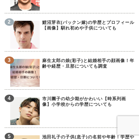
鯉沼芽衣(パックン嫁)の学歴とプロフィール
【画像】馴れ初めや子供についても
麻生太郎の娘(彩子)と結婚相手の顔画像！年
齢や経歴・旦那についても調査
市川團子の幼少期がかわいい【時系列画
像】小学校からの学歴についても
池田礼子の子供(息子)の名前や年齢！学歴や