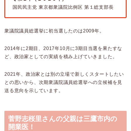
国民民主党 東京都衆議院比例区 第１総支部長
衆議院議員総選挙に初当選したのは2009年。
2014年に2期目、2017年10月に3期目当選を果たすな
ど、政治家としての実績を積み上げていきました。
2021年、政治家とは別の立場で新しくスタートしたい
との思いから、次期衆議院議員総選挙への立候補を見
送る意向を示しています。
菅野志桜里さんの父親は三鷹市内の
開業医！