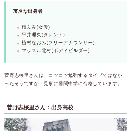
著名な出身者
檀ふみ(女優)
平井理央(タレント)
植村なおみ(フリーアナウンサー)
マッスル北村(ボディビルダー)
菅野志桜里さんは、コツコツ勉強するタイプではなか
ったそうですが、見事に難関中学に合格しています。
菅野志桜里さん：出身高校