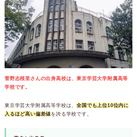
菅野志桜里さんの出身高校は、東京学芸大学附属高等
学校です。
東京学芸大学附属高等学校は、
全国でも上位10位内に
入るほど高い偏差値
を誇る学校です。