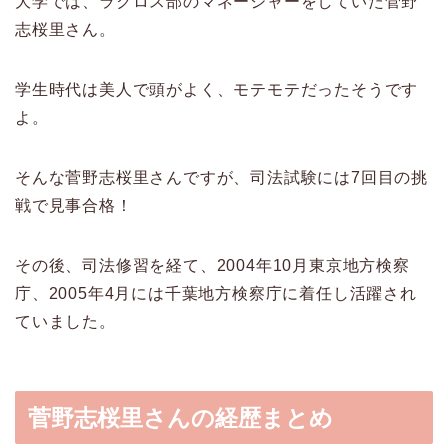
大学では、ラクロス部のマネージャーをしていた菅野
志桜里さん。
学生時代は美人で頭がよく、モテモテだったそうです
よ。
そんな菅野志桜里さんですが、司法試験には7回目の挑
戦で見事合格！
その後、司法修習を経て、2004年10月東京地方検察
庁、2005年4月には千葉地方検察庁に着任し活躍され
ていました。
菅野志桜里さんの経歴まとめ