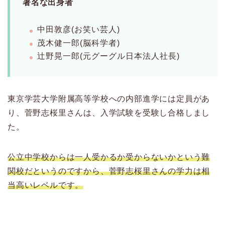
著名な出身者
中田敦彦(お笑い芸人)
茂木健一郎(脳科学者)
辻野晃一郎(元グーグル日本法人社長)
東京学芸大学附属高等学校への内部進学には定員があ
り、菅野志桜里さんは、入学試験を受験し合格しまし
た。
公立中学校からは一人受かるか受からないかという難
関校だというのですから、菅野志桜里さんの学力は相
当高いレベルです。