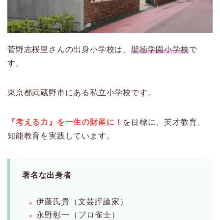
菅野志桜里さんの出身小学校は、
聖徳学園小学校
で
す。
東京都武蔵野市にある私立小学校です。
『考える力』を一生の財産に！
を目標に、英才教育、
知能教育を実践しています。
著名な出身者
伊藤氏貴（文芸評論家）
永野彰一（プロ雀士）