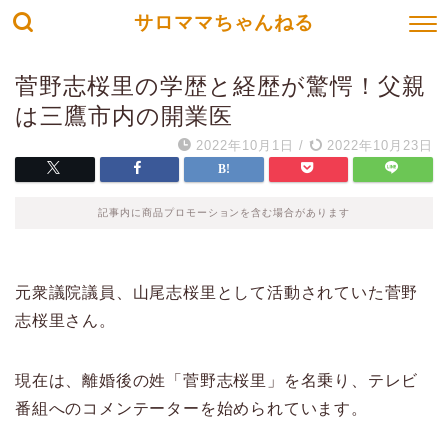
サロママちゃんねる
菅野志桜里の学歴と経歴が驚愕！父親
は三鷹市内の開業医
2022年10月1日
/
2022年10月23日
記事内に商品プロモーションを含む場合があります
元衆議院議員、山尾志桜里として活動されていた菅野
志桜里さん。
現在は、離婚後の姓「菅野志桜里」を名乗り、テレビ
番組へのコメンテーターを始められています。