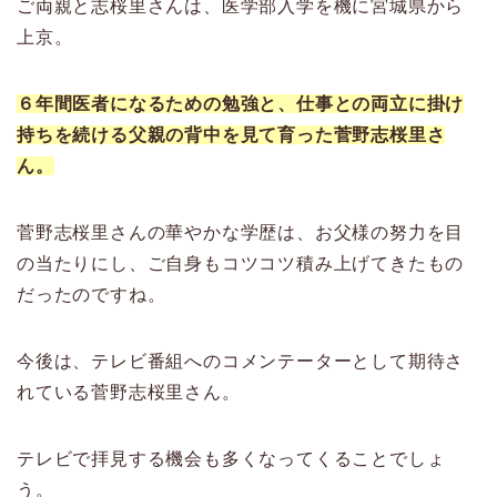
ご両親と志桜里さんは、医学部入学を機に宮城県から
上京。
６年間医者になるための勉強と、仕事との両立に掛け
持ちを続ける父親の背中を見て育った
菅野志桜里さ
ん
。
菅野志桜里さんの華やかな学歴は、お父様の努力を目
の当たりにし、ご自身もコツコツ積み上げてきたもの
だったのですね。
今後は、テレビ番組へのコメンテーターとして期待さ
れている菅野志桜里さん。
テレビで拝見する機会も多くなってくることでしょ
う。