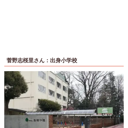
菅野志桜里さん：出身小学校